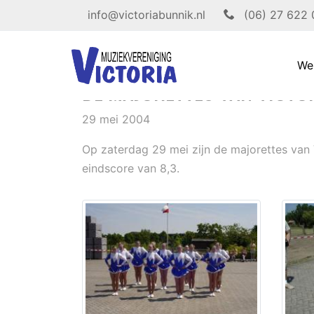
info@victoriabunnik.nl
(06) 27 622
We
DE MAJORETTES VAN VICTORI
29 mei 2004
Op zaterdag 29 mei zijn de majorettes van 
eindscore van 8,3.