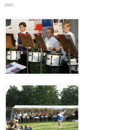
zien.