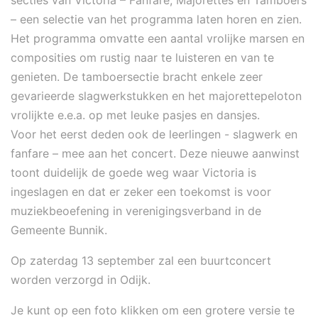
secties van Victoria – Fanfare, Majorettes en Tamboers
– een selectie van het programma laten horen en zien.
Het programma omvatte een aantal vrolijke marsen en
composities om rustig naar te luisteren en van te
genieten. De tamboersectie bracht enkele zeer
gevarieerde slagwerkstukken en het majorettepeloton
vrolijkte e.e.a. op met leuke pasjes en dansjes.
Voor het eerst deden ook de leerlingen - slagwerk en
fanfare – mee aan het concert. Deze nieuwe aanwinst
toont duidelijk de goede weg waar Victoria is
ingeslagen en dat er zeker een toekomst is voor
muziekbeoefening in verenigingsverband in de
Gemeente Bunnik.
Op zaterdag 13 september zal een buurtconcert
worden verzorgd in Odijk.
Je kunt op een foto klikken om een grotere versie te