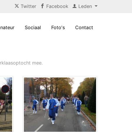
Twitter
Facebook
Leden
nateur
Sociaal
Foto's
Contact
erklaasoptocht mee.